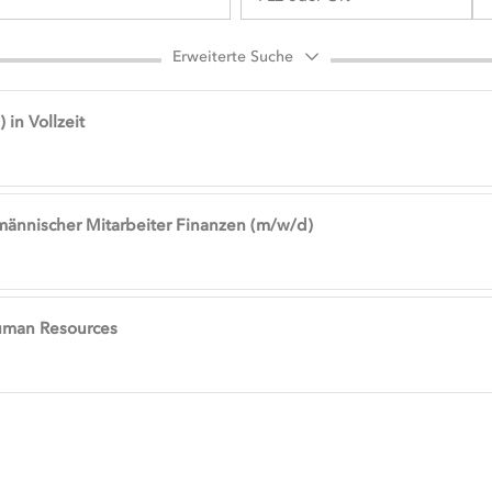
Erweiterte Suche
 in Vollzeit
männischer Mitarbeiter Finanzen (m/w/d)
uman Resources