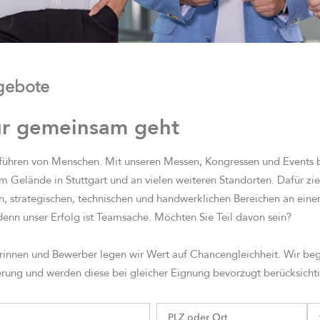
ngebote
ur gemeinsam geht
ühren von Menschen. Mit unseren Messen, Kongressen und Events be
em Gelände in Stuttgart und an vielen weiteren Standorten. Dafür zi
en, strategischen, technischen und handwerklichen Bereichen an eine
denn unser Erfolg ist Teamsache. Möchten Sie Teil davon sein?
rinnen und Bewerber legen wir Wert auf Chancengleichheit. Wir b
ung und werden diese bei gleicher Eignung bevorzugt berücksicht