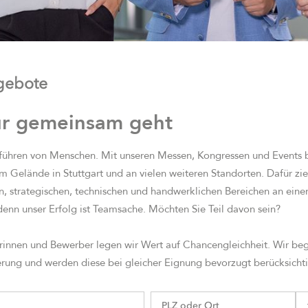
ngebote
ur gemeinsam geht
ühren von Menschen. Mit unseren Messen, Kongressen und Events be
em Gelände in Stuttgart und an vielen weiteren Standorten. Dafür zi
en, strategischen, technischen und handwerklichen Bereichen an eine
denn unser Erfolg ist Teamsache. Möchten Sie Teil davon sein?
rinnen und Bewerber legen wir Wert auf Chancengleichheit. Wir b
ung und werden diese bei gleicher Eignung bevorzugt berücksicht