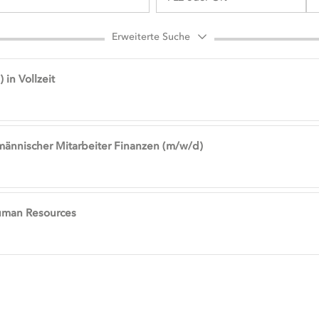
Erweiterte Suche
 in Vollzeit
männischer Mitarbeiter Finanzen (m/w/d)
uman Resources