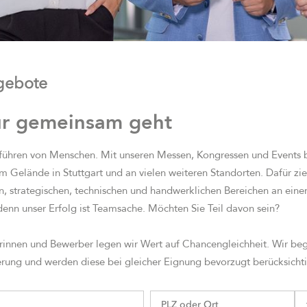
ngebote
ur gemeinsam geht
ühren von Menschen. Mit unseren Messen, Kongressen und Events be
em Gelände in Stuttgart und an vielen weiteren Standorten. Dafür zi
en, strategischen, technischen und handwerklichen Bereichen an eine
denn unser Erfolg ist Teamsache. Möchten Sie Teil davon sein?
rinnen und Bewerber legen wir Wert auf Chancengleichheit. Wir b
ung und werden diese bei gleicher Eignung bevorzugt berücksicht