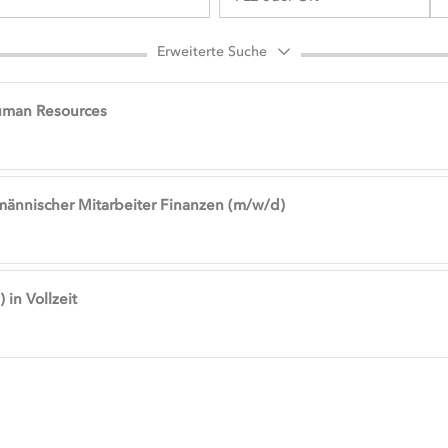
Erweiterte Suche
uman Resources
männischer Mitarbeiter Finanzen (m/w/d)
 in Vollzeit